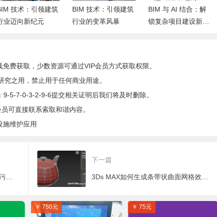
BIM 技术：引领建筑
BIM 技术：引领建筑
BIM 与 AI 结合：解
行业迈向新纪元
行业的变革风暴
锁复杂项目建设新密
码
线免费获取，少数资源可通过VIP会员方式获取权限。
研究之用，禁止用于任何商业用途。
5-7-0-3-2-9-6提交相关证明后我们将及时删除。
会员可直接联系索取和谐内容。
设施维护应用
下一篇
BIM案例：BIM技术打造嘉兴智慧污水管理平台6月底上线
3Ds MAX如何生成条带状曲面网格效果？
￥ 750元
￥ 75元