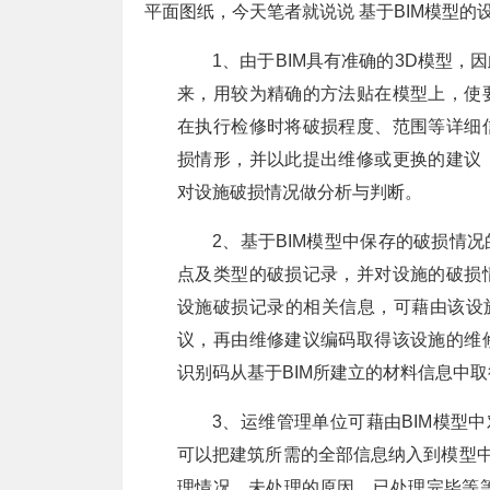
平面图纸，今天笔者就说说 基于BIM模型的
1、由于BIM具有准确的3D模型
来，用较为精确的方法贴在模型上，使
在执行检修时将破损程度、范围等详细
损情形，并以此提出维修或更换的建议
对设施破损情况做分析与判断。
2、基于BIM模型中保存的破损情
点及类型的破损记录，并对设施的破损
设施破损记录的相关信息，可藉由该设
议，再由维修建议编码取得该设施的维
识别码从基于BIM所建立的材料信息中取
3、运维管理单位可藉由BIM模型
可以把建筑所需的全部信息纳入到模型中
理情况、未处理的原因、已处理完毕等