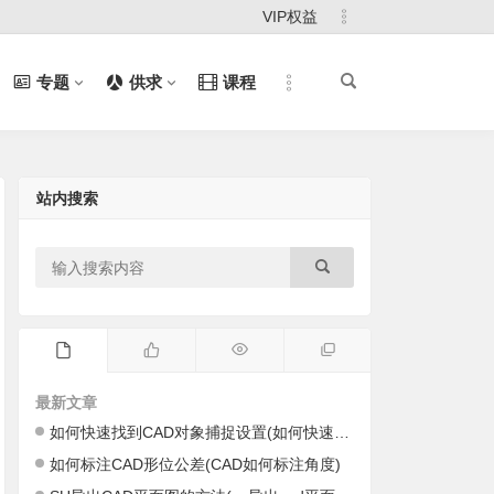
VIP权益
专题
供求
课程
站内搜索
最新文章
如何快速找到CAD对象捕捉设置(如何快速找到cad里的图)
如何标注CAD形位公差(CAD如何标注角度)