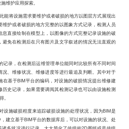
设施维护应用探索。
，因此能将设施需求要维护或者破损的地方以图层方式展现出
要维护或者破损的地方完整的以图象方式记录，检测人员
信息直接绘制在模型上，以图像的方式完整记录设施的破
，避免在检测后在只有图片及文字叙述的情况无法直观的
况的记录，在检测后运维管理单位能同时比较所有不同时间
情况、维修状况、维修进度等进行最追及判断。其中对于
施在基于BIM平台的编码，对设施的破损情况提出维修建
修历史记录，如果需要调阅其检测记录也可以由设施检测
得。
中对设施破损程度来追踪破损设施的处理状况，因为BIM是
，建立基于BIM平台的数据库后，可以对设施的状况、处
等诸多状况进行记录，大大简化了传统的2D图纸或是传统