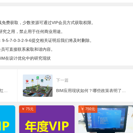
码
线免费获取，少数资源可通过VIP会员方式获取权限。
研究之用，禁止用于任何商业用途。
5-7-0-3-2-9-6提交相关证明后我们将及时删除。
会员可直接联系索取和谐内容。
BIM在设计优化中的研究现状
下一篇
BIM案例：BIM如何优化设计？以红山区文体活动中心为例
BIM应用现状如何？哪些政策表明了政府对BIM技术的重视？
￥ 75元
￥ 750元