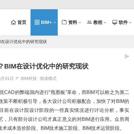
首页
BIM+
资料
教程
软件
IM在设计优化中的研究现状
？BIM在设计优化中的研究现状
0月31日
BIM科技
阅读模式
统CAD的弊端国内进行“甩图板”革命，而BIM可以称之为第二
政策不断积极引导，各大设计公司积极配合，加快了对BIM的
M目前在设计院设计阶段的一些真实情况进行讨论分析，事实
艺，只有部分设计公司才真正意义的对BIM进行应用。众所周
M技术成本造价阶段、BIM技术施工阶段、BIM技术运营阶段。