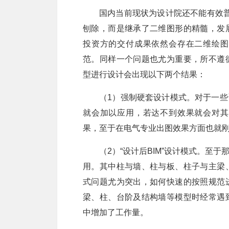
国内当前现状为设计院还不能有效普
刨除，而是继承了二维图形的精髓，发
投资方的交付成果依然会存在二维绘图
范。同样一个问题也尤为重要，所不遵
型进行设计会出现以下两个结果：
（1）强制硬套设计模式。对于一
就会加以应用，若达不到效果就会对其
果，至于在电气专业出图效果方面也就刚
（2）“设计后BIM”设计模式。至
用。其中柱与墙、柱与板、柱子与主梁
式问题尤为突出，如何快速的按照规范
梁、柱、台阶及结构墙等模型时经常遇
中增加了工作量。