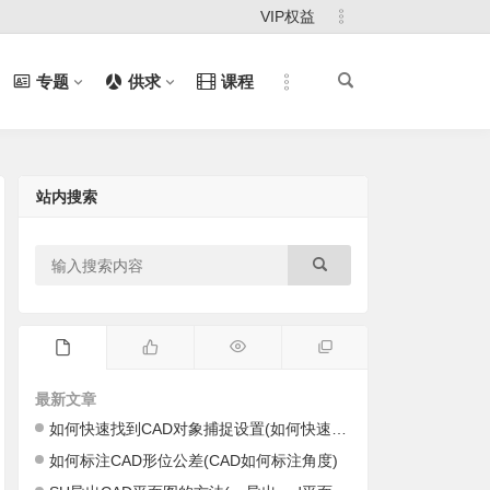
VIP权益
专题
供求
课程
站内搜索
最新文章
如何快速找到CAD对象捕捉设置(如何快速找到cad里的图)
如何标注CAD形位公差(CAD如何标注角度)