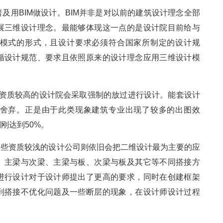
及用BIM做设计。BIM并非是对以前的建筑设计理念全部
展三维设计理念。最能够体现这一点的是设计院目前给与
模式的形式，且设计要求必须符合国家所制定的设计规
循设计规范、要求且依照原来的设计理念应用三维设计模
些资质较高的设计院会采取强制的放过进行设计。能套设计
舍弃。正是由于此类现象建筑专业出现了较多的出图效
刚达到50%。
于那些资质较浅的设计公司则依旧会把二维设计最为主要的应
、主梁与次梁、主梁与板、次梁与板及其它等不同搭接方
进行设计对于设计师提出了更高的要求，同时在创建框架
到搭接不优化问题及一些断层的现象，在设计师设计过程