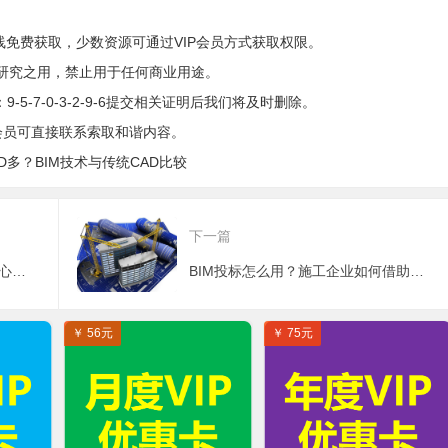
线免费获取，少数资源可通过VIP会员方式获取权限。
研究之用，禁止用于任何商业用途。
5-7-0-3-2-9-6提交相关证明后我们将及时删除。
会员可直接联系索取和谐内容。
D多？BIM技术与传统CAD比较
下一篇
BIM为什么这么火？BIM技术的核心价值体现在哪些方面？
BIM投标怎么用？施工企业如何借助BIM技术进行投标？
￥ 56元
￥ 75元