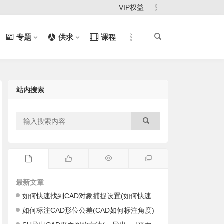
VIP权益
专题
供求
课程
站内搜索
最新文章
如何快速找到CAD对象捕捉设置(如何快速找到cad里的图)
如何标注CAD形位公差(CAD如何标注角度)