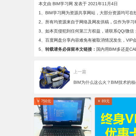
本文由
BIM学习网
发表于 2021年11月4日
1、BIM学习网为资源共享网站，大部分资源均可在
2、所有均资源来自于网络及网友供稿，仅作为学习
3、如本页侵犯到任何第三方权益，请联系QQ/微信：9-
4、百度网盘分享内容难免有被取消情况发生，VIP
5、
转载请务必保留本文链接：
国内用BIM多还是CA
上一篇
￥ 750元
￥ 89元