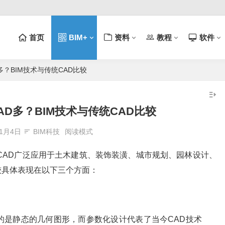
首页
BIM+
资料
教程
软件
多？BIM技术与传统CAD比较
AD多？BIM技术与传统CAD比较
11月4日
BIM科技
阅读模式
CAD广泛应用于土木建筑、装饰装潢、城市规划、园林设计、
较具体表现在以下三个方面：
的是静态的几何图形，而参数化设计代表了当今CAD技术