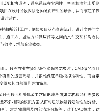
可以互相协调沟，避免系统在实用性、空间和功能上受到
了项目在设计阶段因缺乏沟通而产生的错误，从而缩短了设
个设计过程。
各种辅助设计工作，例如项目状态查询统计、设计文件与文
主、施工方、监理方和供应商等之间的文件交互和沟通协
环节效率，增加企业效益。
、优化。只有在业主提出绿色建筑的要求时，CAD做的项目
个项目的运营周期，并很难保证单独模拟准确性。而自带
化变得顺其自然而且更加简单。
大多只会按照相关规范要求简略地考虑如结构和能耗等参数
目差不多相同的模拟方案从而对建筑物进行建筑性能分析、
分析、建筑物周围及内部流场分析等，对于CAD技术，这