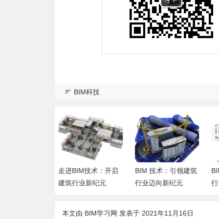
BIM科技
BIM技术：开启
BIM 技术：引领建筑
BIM 技术：引领建筑
行业新纪元
行业迈向新纪元
行业的变革风暴
本文由
BIM学习网
发表于 2021年11月16日