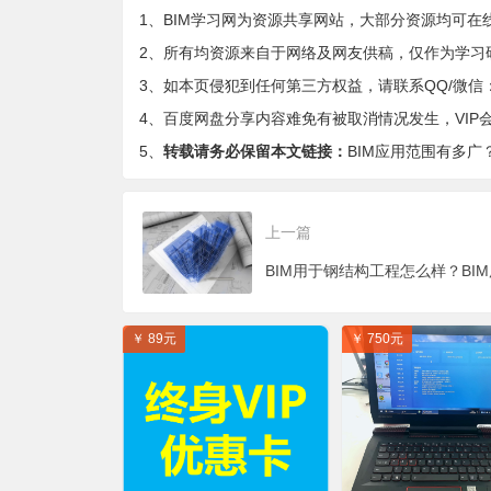
1、BIM学习网为资源共享网站，大部分资源均可在
2、所有均资源来自于网络及网友供稿，仅作为学习
3、如本页侵犯到任何第三方权益，请联系QQ/微信：9-
4、百度网盘分享内容难免有被取消情况发生，VIP
5、
转载请务必保留本文链接：
BIM应用范围有多广
上一篇
￥ 89元
￥ 750元