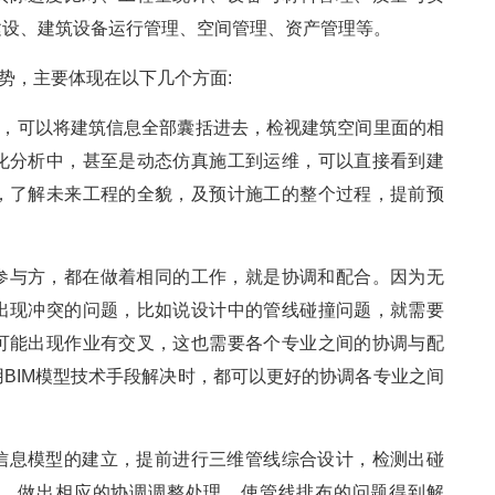
建设、建筑设备运行管理、空间管理、资产管理等。
优势，主要体现在以下几个方面:
立，可以将建筑信息全部囊括进去，检视建筑空间里面的相
化分析中，甚至是动态仿真施工到运维，可以直接看到建
，了解未来工程的全貌，及预计施工的整个过程，提前预
参与方，都在做着相同的工作，就是协调和配合。因为无
出现冲突的问题，比如说设计中的管线碰撞问题，就需要
可能出现作业有交叉，这也需要各个专业之间的协调与配
BIM模型技术手段解决时，都可以更好的协调各专业之间
信息模型的建立，提前进行三维管线综合设计，检测出碰
，做出相应的协调调整处理，使管线排布的问题得到解