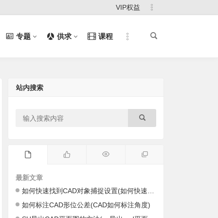
VIP权益
专题
供求
课程
站内搜索
最新文章
如何快速找到CAD对象捕捉设置(如何快速找到cad里的图)
如何标注CAD形位公差(CAD如何标注角度)