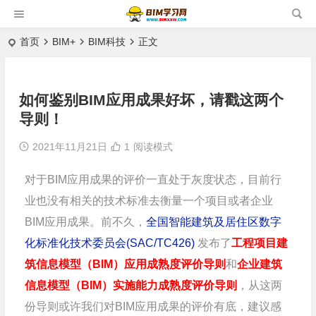
首页
BIM+
BIM科技
正文
如何鉴别BIM应用成果好坏，请戳这两个
导则！
2021年11月21日
1
阅读模式
对于BIM应用成果的评价一直处于灰度状态，目前行
业也没有相关的技术标准去衡量一个项目或者企业
BIM应用成果。前不久，
全国智能建筑及居住区数字
化标准化技术委员会(SAC/TC426)
发布了
工程项目建
筑信息模型（BIM）应用成熟度评价导则
和
企业建筑
信息模型（BIM）实施能力成熟度评价导则
，从这两
份导则或许我们对BIM应用成果的评价有底，建议感