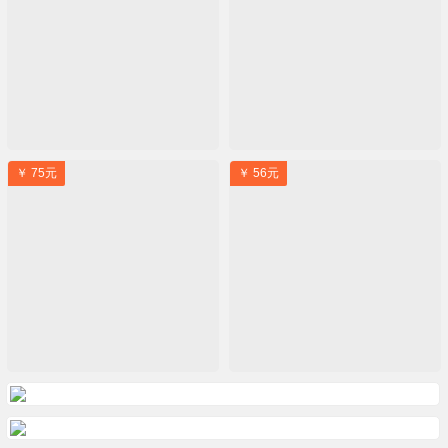
￥ 75元
￥ 56元