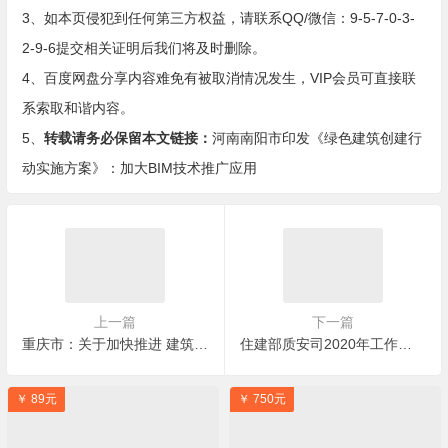
3、如本页侵犯到任何第三方权益，请联系QQ/微信：9-5-7-0-3-
2-9-6提交相关证明后我们将及时删除。
4、百度网盘分享内容难免有被取消情况发生，VIP会员可直接联
系索取和谐内容。
5、
转载请务必保留本文链接：
河南南阳市印发《绿色建筑创建行
动实施方案》：加大BIM技术推广应用
上一篇
下一篇
重庆市：关于加快推进 建筑信息模型 （BIM） 技术应用的意见
住建部质安司2020年工作要点，试点BIM审图并推动BIM全过程集成应用
￥ 89元
￥ 750元