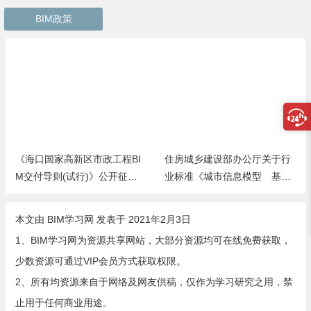
BIM政策
《海口国家高新区市政工程BI
住房城乡建设部办公厅关于行
M交付导则(试行)》公开征求
业标准《城市信息模型 基础
意见
平台标准接口（征求意见
稿）》公开征求意见的通知
本文由
BIM学习网
发表于 2021年2月3日
1、BIM学习网为资源共享网站，大部分资源均可在线免费获取，
少数资源可通过VIP会员方式获取权限。
2、所有均资源来自于网络及网友供稿，仅作为学习研究之用，禁
止用于任何商业用途。