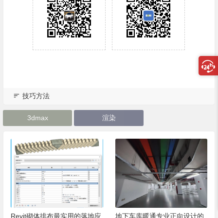
技巧方法
3dmax
渲染
Revit砌体排布最实用的落地应
地下车库暖通专业正向设计的