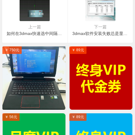
上一篇
下一篇
如何在3dmax快速选中间隔面？
3dmax软件安装失败总是显示“磁盘空间内存不足”如何处理?
￥ 750元
￥ 89元
￥ 56元
￥ 89元