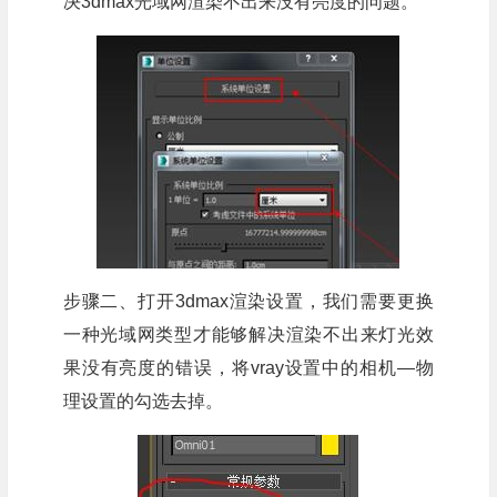
决3dmax光域网渲染不出来没有亮度的问题。
步骤二、打开3dmax渲染设置，我们需要更换
一种光域网类型才能够解决渲染不出来灯光效
果没有亮度的错误，将vray设置中的相机—物
理设置的勾选去掉。