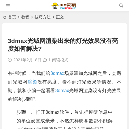
首页
教程
技巧方法
正文
3dmax光域网渲染出来的灯光效果没有亮
度如何解决?
2021年2月18日
1
阅读模式
有些时候，当我们给
3dmax
场景添加光域网之后，会遇
到光域网
渲染
没有亮度、看不到灯光效果等情况。本
期，就和小编一起看看
3dmax
光域网渲染没有灯光效果
的解决步骤吧!
步骤一、打开3dmax软件，首先把模型信息中
的单位设置成毫米，不然怎样调参数都不能解