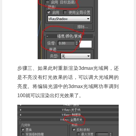
步骤三、如果此时重新渲染3dmax光域网，还
是不亮没有灯光效果的话，可以调大光域网的
亮度。将编辑光源中的3dmax光域网功率调到
100就可以渲染出灯光效果了。