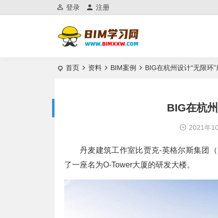
登录
注册
首页
资料
BIM案例
BIG在杭州设计“无限环
BIG在杭
2021年1
丹麦建筑工作室比贾克-英格尔斯集团（
了一座名为O-Tower大厦的研发大楼。