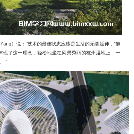
an Yang）说：“技术的最佳状态应该是生活的无缝延伸，”他
部体现了这一理念，轻松地坐在风景秀丽的杭州湿地上，一
，”