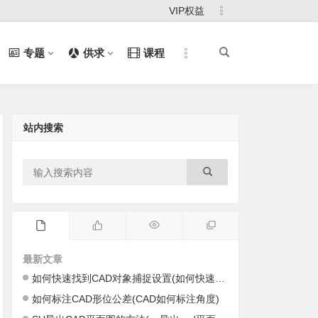
VIP权益
专题
供求
课程
站内搜索
最新文章
如何快速找到CAD对象捕捉设置(如何快速找到cad里的图)
如何标注CAD形位公差(CAD如何标注角度)