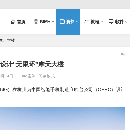
首页
BIM+
资料
教程
软件
”摩天大楼
州设计“无限环”摩天大楼
0月14日
BIM案例
阅读模式
BIG）在杭州为中国智能手机制造商欧普公司（OPPO）设计