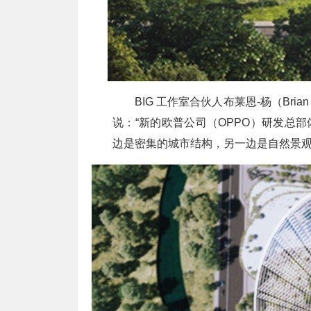
BIG 工作室合伙人布莱恩-杨（Bri
说：“新的欧普公司（OPPO）研发总
边是密集的城市结构，另一边是自然景观