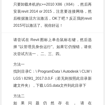
只要卸载本机的c++2010 X86（X64），然后再
安装revit 2014 or 2015，注意要连接网络，然
后根据激活方法激活，OK了吧？反正我的revit
2015可以激活了。祝你好运！
请尝试在 Revit 图标上单击鼠标右键，然后选
择 “以管理员身份运行”。如果它仍报错，请依
次尝试方法一 、二、三、四。
方法一
找到目录C：\ ProgramData \ Autodesk \ CLM \
LGS \ 829I1_2017.0.0.F（若无则按照此目录新
建文件夹），下载 LGS.data文件到此目录下
方法二
如果问题仍然存在，请在