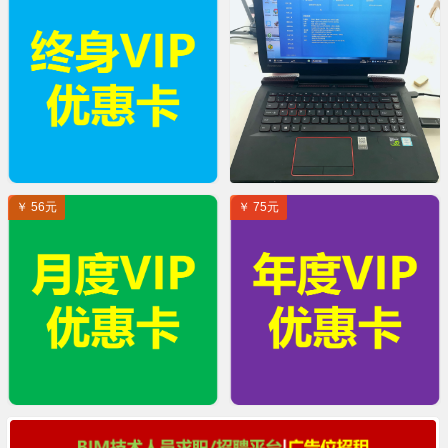
￥ 56元
￥ 75元