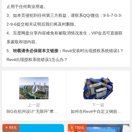
止用于任何商业用途。
3、如本页侵犯到任何第三方权益，请联系QQ/微信：9-5-7-0-3-
2-9-6提交相关证明后我们将及时删除。
4、百度网盘分享内容难免有被取消情况发生，VIP会员可直接联
系索取和谐内容。
5、
转载请务必保留本文链接：
Revit安装时出现授权系统错误1？
Revit出现授权系统错误1怎么办？
上一篇
下一篇
BIG在杭州设计“无限环”摩天大楼
如何在Revit中自定义钢筋的颜色？
￥ 89元
￥ 750元