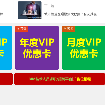
下一篇
AI技术与BIM技术结合能碰出什么样的火花？
城市轨道交通勘测大数据平台及其在正向BIM规划设计中的应用
￥ 75元
￥ 56元