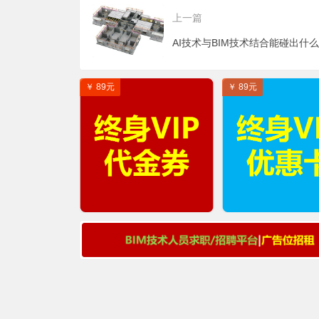
上一篇
￥ 89元
￥ 89元