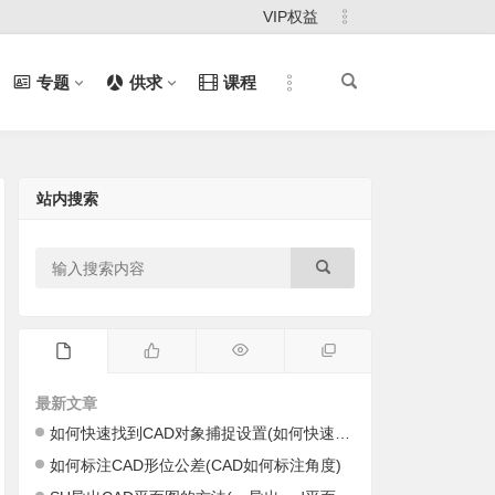
VIP权益
专题
供求
课程
站内搜索
最新文章
如何快速找到CAD对象捕捉设置(如何快速找到cad里的图)
如何标注CAD形位公差(CAD如何标注角度)