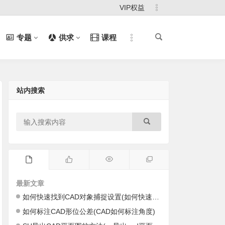
VIP权益
专题
供求
课程
站内搜索
最新文章
如何快速找到CAD对象捕捉设置(如何快速找到cad里的图)
如何标注CAD形位公差(CAD如何标注角度)