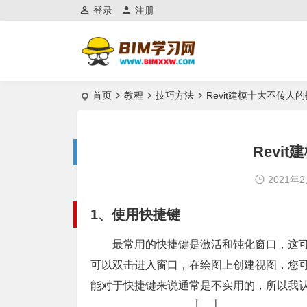
登录
注册
首页
教程
技巧方法
Revit建模十大不传人
Revi
2021年
1、使用快捷键
最常用的快捷键是激活和钝化窗口，这可
可以双击进入窗口，在绘图上创建
视图
，您
能对于快捷键来说通常是不实用的，所以我