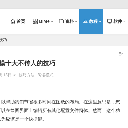
首页
BIM+
资料
教程
软件
的技巧
t建模十大不传人的技巧
2月15日
技巧方法
阅读模式
以帮助我们节省很多时间在图纸的布局。在这里意思是，您
可以在绘图界面上编辑所有其他配置文件窗体。然而，这个功
认为应该是一个快捷键。