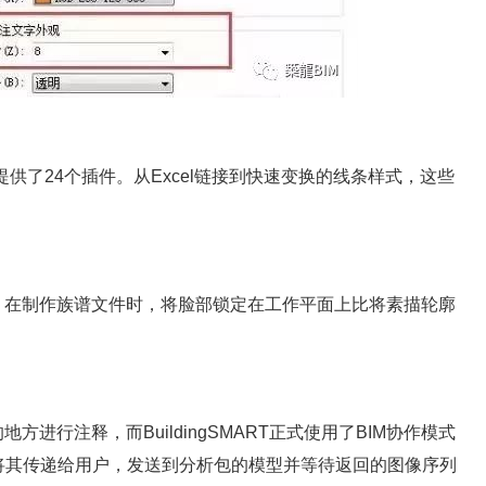
供了24个插件。从Excel链接到快速变换的线条样式，这些
。
在制作族谱文件时，将脸部锁定在工作平面上比将素描轮廓
行注释，而BuildingSMART正式使用了BIM协作模式
将其传递给用户，发送到分析包的模型并等待返回的图像序列