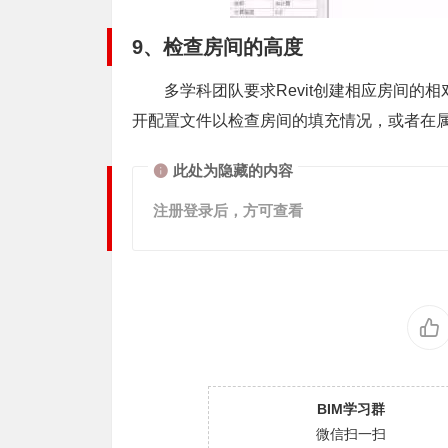
9、检查房间的高度
多学科团队要求Revit创建相应房间的相
开配置文件以检查房间的填充情况，或者在
此处为隐藏的内容
注册登录后，方可查看
BIM学习群
微信扫一扫