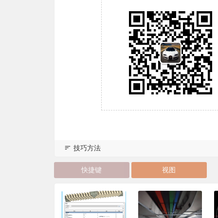
技巧方法
快捷键
视图