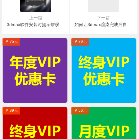
上一篇
下一篇
3dmax软件安装时提示错误“图形卡不可读”如何处理？
如何让3dmax渲染完成后自动保存?
￥ 75元
￥ 89元
￥ 89元
￥ 56元