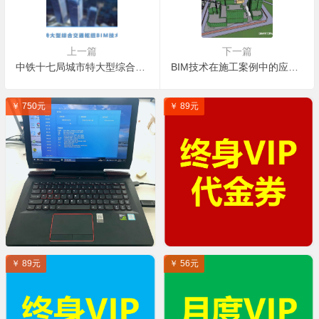
上一篇
下一篇
中铁十七局城市特大型综合交通枢纽BIM技术应用
BIM技术在施工案例中的应用总结
￥ 750元
￥ 89元
￥ 89元
￥ 56元