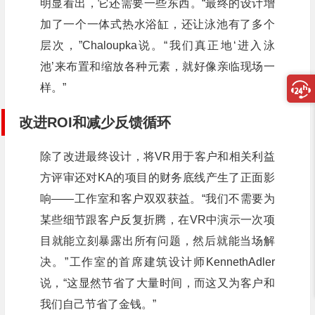
明显看出，它还需要一些东西。“最终的设计增
加了一个一体式热水浴缸，还让泳池有了多个
层次，”Chaloupka说。“我们真正地‘进入泳
池’来布置和缩放各种元素，就好像亲临现场一
样。”
改进ROI和减少反馈循环
除了改进最终设计，将VR用于客户和相关利益
方评审还对KA的项目的财务底线产生了正面影
响——工作室和客户双双获益。“我们不需要为
某些细节跟客户反复折腾，在VR中演示一次项
目就能立刻暴露出所有问题，然后就能当场解
决。”工作室的首席建筑设计师KennethAdler
说，“这显然节省了大量时间，而这又为客户和
我们自己节省了金钱。”