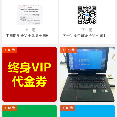
上一篇
下一篇
中国图学会第十九期全国BIM等级考试报名通知
关于组织中施企协第三届工程建设行业BIM大赛宣贯培训的通知
￥ 89元
￥ 750元
￥ 56元
￥ 89元