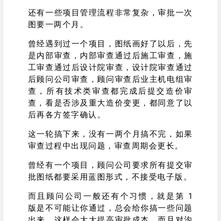
还有一些项目管理流程非常复杂，审批一次
图要一两个月。
曾经遇到过一个项目，图纸画好了以后，先
是内部审查，内部审查通过后施工审查，施
工审查通过后设计院审查，设计院审查通过
后顾问公司审查，顾问审查后业主机电组审
查，所有技术类审查都完成后提交造价审
查，看是否涉及重大造价变更，都同意了以
后再各方签字确认。
这一轮搞下来，没有一两个月搞不完，如果
审查过程中出现问题，审查周期会更长。
曾经有一个项目，顾问公司要求所有提交审
批图纸都要采用蓝图形式，不接受电子版。
而且顾问公司一般还有个习惯，就是第 1
版是不可能让你通过，总会给你搞一些问题
出来，这样会大大提高审批成本，而且对沟