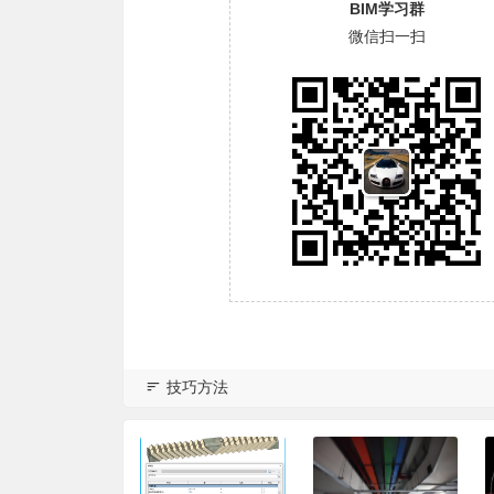
BIM学习群
微信扫一扫
技巧方法