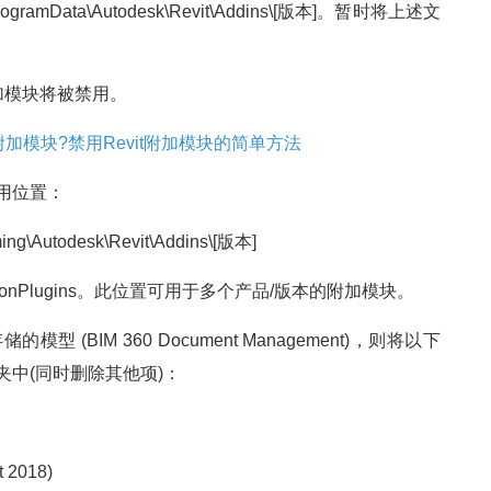
Data\Autodesk\Revit\Addins\[版本]。暂时将上述文
。
附加模块将被禁用。
用位置：
g\Autodesk\Revit\Addins\[版本]
ApplicationPlugins。此位置可用于多个产品/版本的附加模块。
(BIM 360 Document Management)，则将以下
件夹中(同时删除其他项)：
 2018)