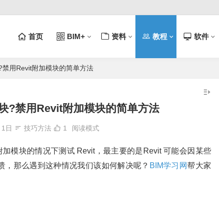
首页
BIM+
资料
教程
软件
?禁用Revit附加模块的简单方法
模块?禁用Revit附加模块的简单方法
月1日
技巧方法
1
阅读模式
模块的情况下测试 Revit，最主要的是Revit 可能会因某些
溃，那么遇到这种情况我们该如何解决呢？
BIM学习网
帮大家