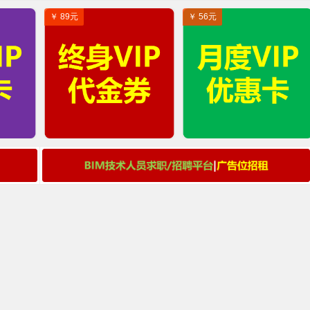
￥ 89元
￥ 56元