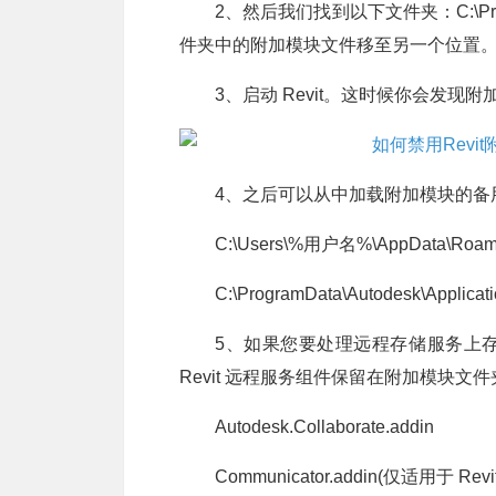
2、然后我们找到以下文件夹：C:\Program
件夹中的附加模块文件移至另一个位置
3、启动 Revit。这时候你会发现
4、之后可以从中加载附加模块的备
C:\Users\%用户名%\AppData\Roamin
C:\ProgramData\Autodesk\
5、如果您要处理远程存储服务上存储的模型 
Revit 远程服务组件保留在附加模块文
Autodesk.Collaborate.addin
Communicator.addin(仅适用于 Revit