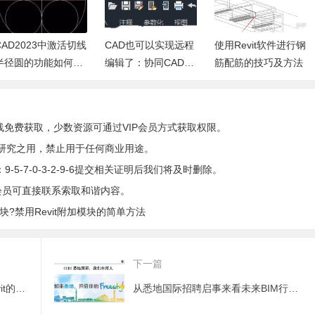
CAD2023中激活切线
CAD也可以实现远程
使用Revit软件进行钢
半径圆的功能如何实
编辑了：协同CAD绘
筋配筋的技巧及方法
现？
图
线免费获取，少数资源可通过VIP会员方式获取权限。
研究之用，禁止用于任何商业用途。
5-7-0-3-2-9-6提交相关证明后我们将及时删除。
会员可直接联系索取和谐内容。
模块?禁用Revit附加模块的简单方法
下一篇
如何在玻璃幕墙上加门窗？在Revit的玻璃幕墙上添加门窗的具体方法
从悉地国际招聘启事来看未来BIM行业的发展趋势在哪里？