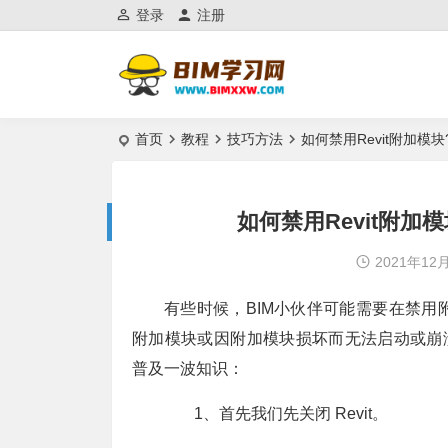
登录
注册
首页
教程
技巧方法
如何禁用Revit附加模块
如何禁用Revit附加
2021年12
有些时候，BIM小伙伴可能需要在禁用附加
附加模块或因附加模块损坏而无法启动或崩
普及一波知识：
1、首先我们先关闭 Revit。