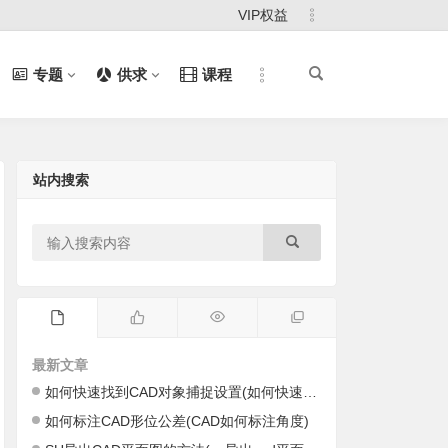
VIP权益
专题
供求
课程
站内搜索
最新文章
如何快速找到CAD对象捕捉设置(如何快速找到cad里的图)
如何标注CAD形位公差(CAD如何标注角度)